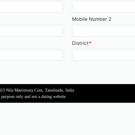
Mobile Number 2
District
*
023 Nila Matrimony.Com, Tamilnadu, India
l purpose only and not a dating website.