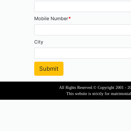
Mobile Number
*
City
All Rights Reserved.© Copyright 2001 - 2
This website is strictly for matrimonia