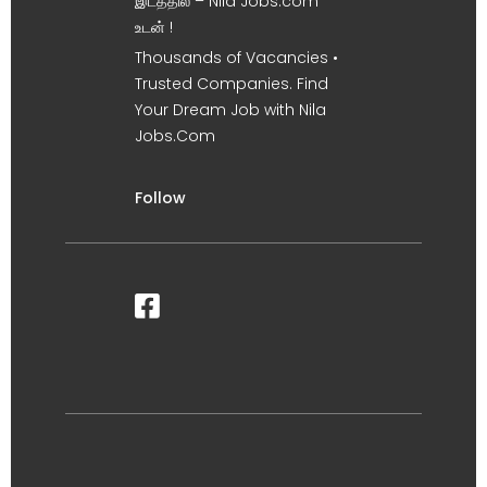
இடத்தில் – Nila Jobs.com
உடன் !
Thousands of Vacancies •
Trusted Companies. Find
Your Dream Job with Nila
Jobs.Com
Follow