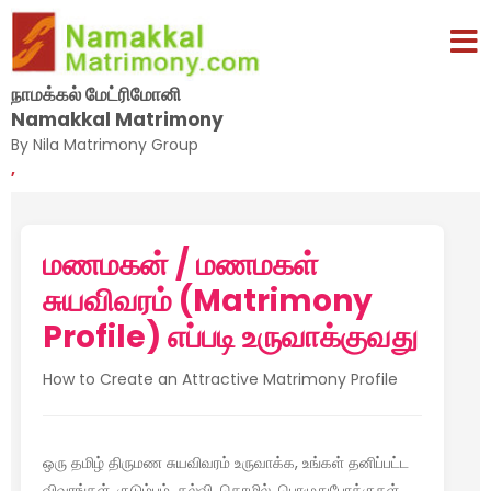
நாமக்கல் மேட்ரிமோனி
Namakkal Matrimony
By Nila Matrimony Group
,
மணமகன் / மணமகள்
சுயவிவரம் (Matrimony
Profile) எப்படி உருவாக்குவது
How to Create an Attractive Matrimony Profile
ஒரு தமிழ் திருமண சுயவிவரம் உருவாக்க, உங்கள் தனிப்பட்ட
விவரங்கள், குடும்பம், கல்வி, தொழில், பொழுதுபோக்குகள்