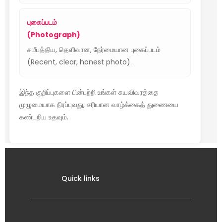
புகைப்படம்
(Photograph)
சமீபத்திய, தெளிவான, நேர்மையான புகைப்படம்
(Recent, clear, honest photo).
இந்த குறிப்புகளை பின்பற்றி உங்கள் சுயவிவரத்தை
முழுமையாக நிரப்புவது, சரியான வாழ்க்கைத் துணையை
கண்டறிய உதவும்.
Quick links