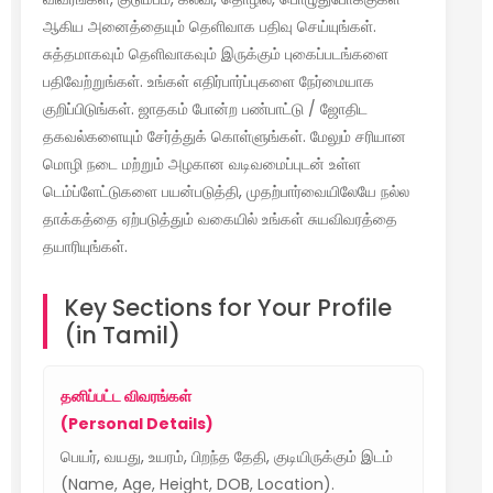
ஆகிய அனைத்தையும் தெளிவாக பதிவு செய்யுங்கள்.
சுத்தமாகவும் தெளிவாகவும் இருக்கும் புகைப்படங்களை
பதிவேற்றுங்கள். உங்கள் எதிர்பார்ப்புகளை நேர்மையாக
குறிப்பிடுங்கள். ஜாதகம் போன்ற பண்பாட்டு / ஜோதிட
தகவல்களையும் சேர்த்துக் கொள்ளுங்கள். மேலும் சரியான
மொழி நடை மற்றும் அழகான வடிவமைப்புடன் உள்ள
டெம்ப்ளேட்டுகளை பயன்படுத்தி, முதற்பார்வையிலேயே நல்ல
தாக்கத்தை ஏற்படுத்தும் வகையில் உங்கள் சுயவிவரத்தை
தயாரியுங்கள்.
Key Sections for Your Profile
(in Tamil)
தனிப்பட்ட விவரங்கள்
(Personal Details)
பெயர், வயது, உயரம், பிறந்த தேதி, குடியிருக்கும் இடம்
(Name, Age, Height, DOB, Location).